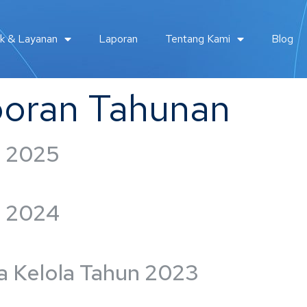
k & Layanan
Laporan
Tentang Kami
Blog
oran Tahunan
n 2025
n 2024
a Kelola Tahun 2023