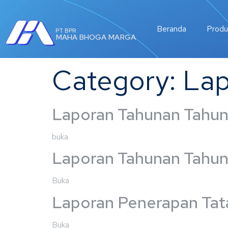
Beranda
Produ
PT BPR
MAHA BHOGA MARGA
Category:
Lap
Laporan Tahunan Tahu
buka
Laporan Tahunan Tahu
Buka
Laporan Penerapan Tat
Buka