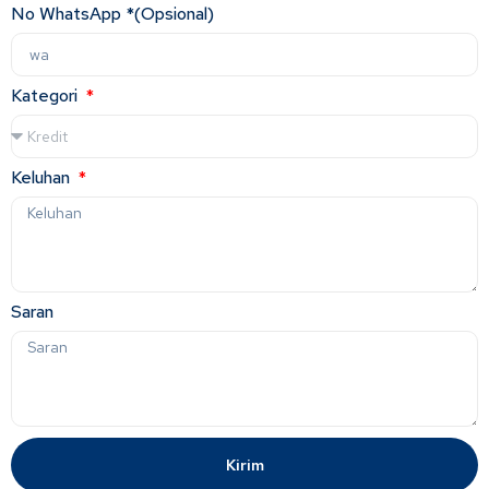
No WhatsApp *(Opsional)
Kategori
Keluhan
Saran
Kirim