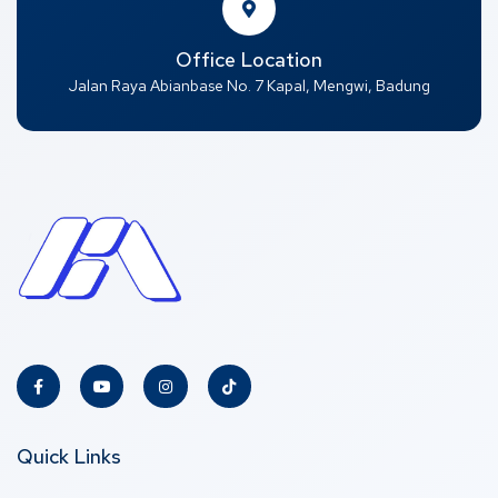
Office Location
Jalan Raya Abianbase No. 7 Kapal, Mengwi, Badung
Quick Links