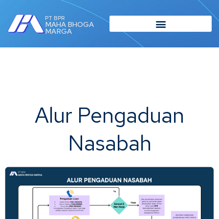
PT BPR
MAHA BHOGA
MARGA
Alur Pengaduan
Nasabah