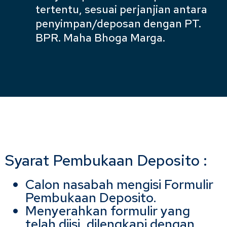
tertentu, sesuai perjanjian antara
penyimpan/deposan dengan PT.
BPR. Maha Bhoga Marga.
Syarat Pembukaan Deposito :
Calon nasabah mengisi Formulir
Pembukaan Deposito.
Menyerahkan formulir yang
telah diisi, dilengkapi dengan