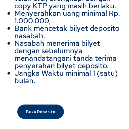
copy KTP yang masih berlaku.
Menyerahkan uang minimal Rp.
1.000.000,.
Bank mencetak bilyet deposito
nasabah.
Nasabah menerima bilyet
dengan sebelumnya
menandatangani tanda terima
penyerahan bilyet deposito.
Jangka Waktu minimal 1 (satu)
bulan.
Buka Deposito